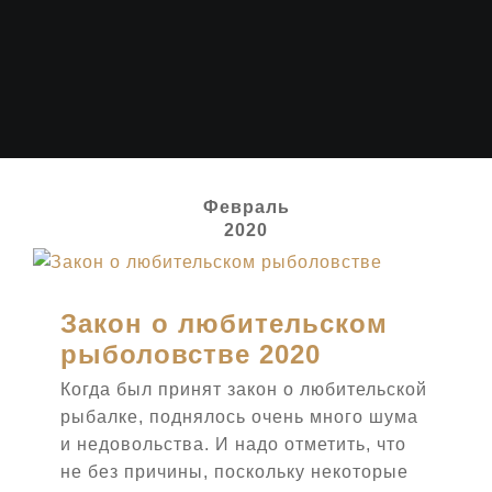
Февраль
2020
Закон о любительском
ОТКРЫТЬ КАТАЛОГ
рыболовстве 2020
Когда был принят закон о любительской
рыбалке, поднялось очень много шума
и недовольства. И надо отметить, что
не без причины, поскольку некоторые