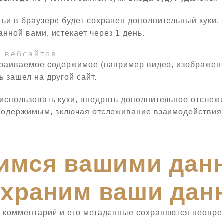
ьи в браузере будет сохранен дополнительный куки,
нной вами, истекает через 1 день.
 вебсайтов
траиваемое содержимое (например видео, изображени
ь зашел на другой сайт.
 использовать куки, внедрять дополнительное отслеж
держимым, включая отслеживание взаимодействия, е
лимся вашими да
 храним ваши дан
 комментарий и его метаданные сохраняются неопред