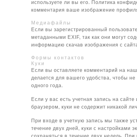
используете ли вы его. Политика конфиден
комментария ваше изображение профиля
Медиафайлы
Если вы зарегистрированный пользовател
метаданными EXIF, так как они могут со
информацию скачав изображения с сайт
Формы контактов
Куки
Если вы оставляете комментарий на наше
делается для вашего удобства, чтобы не
одного года.
Если у вас есть учетная запись на сайт
браузером, куки не содержит никакой ли
При входе в учетную запись мы также ус
течение двух дней, куки с настройками 
сохраняться в течение двух недель. При 