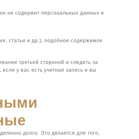
 он не содержит персональных данных и
я, статьи и др.), подобное содержимое
ивание третьей стороной и следить за
сли у вас есть учетная запись и вы
нными
ные
еленно долго. Это делается для того,