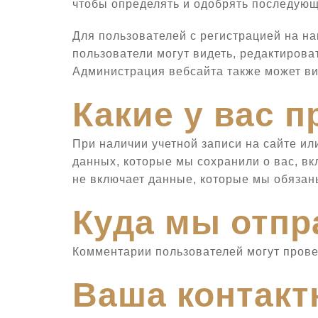
чтобы определять и одобрять последующ
Для пользователей с регистрацией на н
пользователи могут видеть, редактиров
Администрация вебсайта также может ви
Какие у вас 
При наличии учетной записи на сайте и
ОТКРЫТЬ КАТАЛОГ
данных, которые мы сохранили о вас, в
не включает данные, которые мы обязаны
Куда мы отп
Комментарии пользователей могут прове
Ваша контак