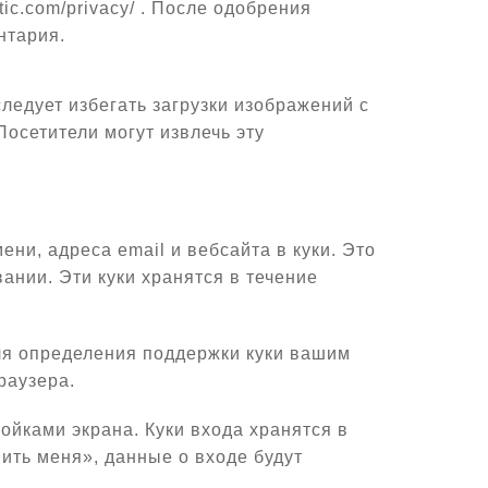
tic.com/privacy/ . После одобрения
нтария.
ледует избегать загрузки изображений с
осетители могут извлечь эту
ни, адреса email и вебсайта в куки. Это
ании. Эти куки хранятся в течение
для определения поддержки куки вашим
раузера.
ойками экрана. Куки входа хранятся в
ить меня», данные о входе будут